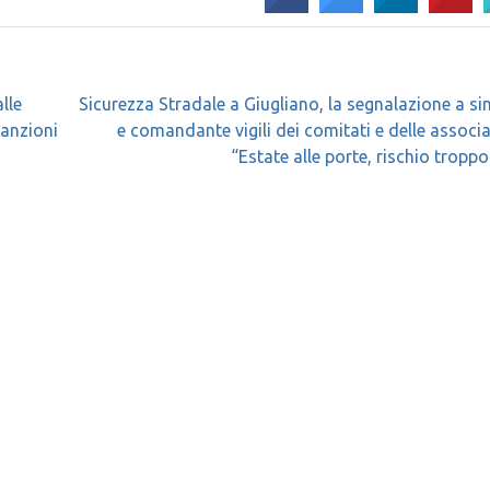
alle
Sicurezza Stradale a Giugliano, la segnalazione a s
sanzioni
e comandante vigili dei comitati e delle associa
“Estate alle porte, rischio troppo