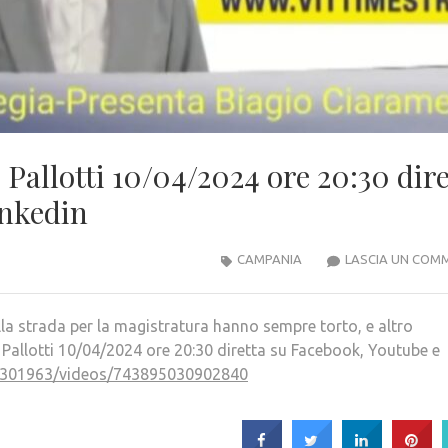
 Pallotti 10/04/2024 ore 20:30 dire
inkedin
CAMPANIA
LASCIA UN COM
lla strada per la magistratura hanno sempre torto, e altro
 Pallotti 10/04/2024 ore 20:30 diretta su Facebook, Youtube e
8301963/videos/743895030902840