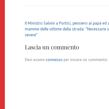
Navigazione
Il Ministro Salvini a Portici, pensiero ai papà ed 
articoli
mamme delle vittime della strada: “Necessarie 
severe”
Lascia un commento
Devi essere
connesso
per inviare un commento.