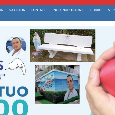
IA
SUD ITALIA
CONTATTI
INCIDENDI STRADALI
IL LIBRO
SEGN