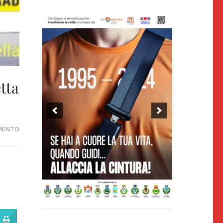
tta
DIRETTA
MENTO
PRESIDENTE
ALBERTO
PALLOTTI
10/04/2024
ORE
20:30
DIRETTA