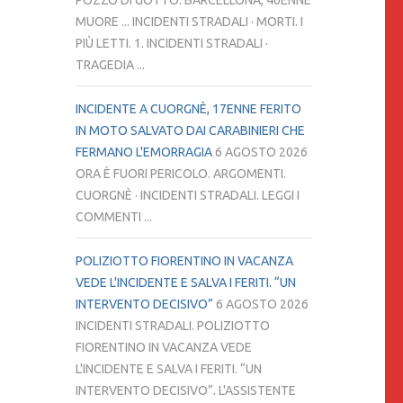
POZZO DI GOTTO. BARCELLONA, 40ENNE
MUORE ... INCIDENTI STRADALI · MORTI. I
PIÙ LETTI. 1. INCIDENTI STRADALI ·
TRAGEDIA ...
INCIDENTE A CUORGNÈ, 17ENNE FERITO
IN MOTO SALVATO DAI CARABINIERI CHE
FERMANO L'EMORRAGIA
6 AGOSTO 2026
ORA È FUORI PERICOLO. ARGOMENTI.
CUORGNÈ · INCIDENTI STRADALI. LEGGI I
COMMENTI ...
POLIZIOTTO FIORENTINO IN VACANZA
VEDE L'INCIDENTE E SALVA I FERITI. “UN
INTERVENTO DECISIVO”
6 AGOSTO 2026
INCIDENTI STRADALI. POLIZIOTTO
FIORENTINO IN VACANZA VEDE
L'INCIDENTE E SALVA I FERITI. “UN
INTERVENTO DECISIVO”. L'ASSISTENTE