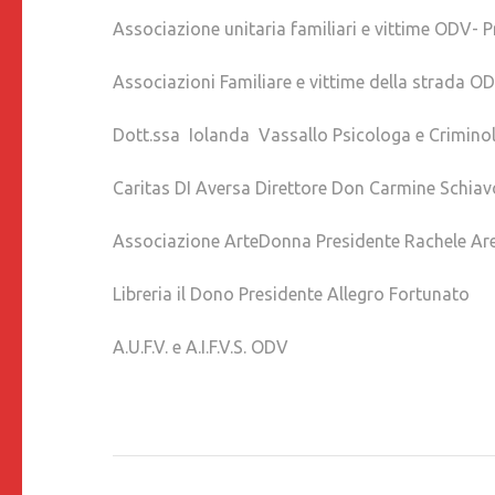
Associazione unitaria familiari e vittime ODV- P
Associazioni Familiare e vittime della strada O
Dott.ssa Iolanda Vassallo Psicologa e Crimino
Caritas DI Aversa Direttore Don Carmine Schia
Associazione ArteDonna Presidente Rachele Ar
Libreria il Dono Presidente Allegro Fortunato
A.U.F.V. e A.I.F.V.S. ODV