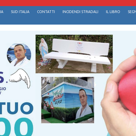
IA
SUD ITALIA
CONTATTI
INCIDENDI STRADALI
IL LIBRO
SEGN