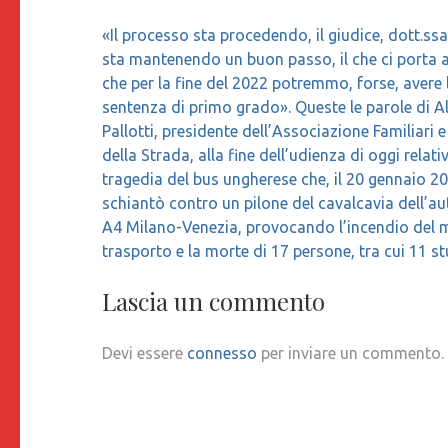
Navigazione
«Il processo sta procedendo, il giudice, dott.ssa
articoli
sta mantenendo un buon passo, il che ci porta 
che per la fine del 2022 potremmo, forse, avere 
sentenza di primo grado». Queste le parole di A
Pallotti, presidente dell’Associazione Familiari e
della Strada, alla fine dell’udienza di oggi relati
tragedia del bus ungherese che, il 20 gennaio 20
schiantò contro un pilone del cavalcavia dell’a
A4 Milano-Venezia, provocando l’incendio del 
trasporto e la morte di 17 persone, tra cui 11 st
Lascia un commento
Devi essere
connesso
per inviare un commento.