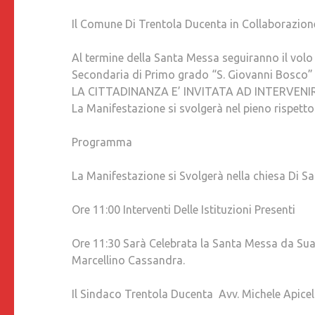
Il Comune Di Trentola Ducenta in Collaborazione
Al termine della Santa Messa seguiranno il volo d
Secondaria di Primo grado “S. Giovanni Bosco”
LA CITTADINANZA E’ INVITATA AD INTERVENI
La Manifestazione si svolgerà nel pieno rispetto
Programma
La Manifestazione si Svolgerà nella chiesa Di S
Ore 11:00 Interventi Delle Istituzioni Presenti
Ore 11:30 Sarà Celebrata la Santa Messa da Sua
Marcellino Cassandra.
Il Sindaco Trentola Ducenta Avv. Michele Apicel