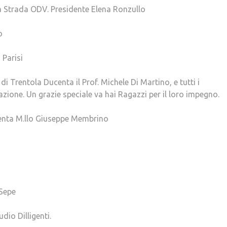
 Strada ODV. Presidente Elena Ronzullo
o
 Parisi
i Trentola Ducenta il Prof. Michele Di Martino, e tutti i
razione. Un grazie speciale va hai Ragazzi per il loro impegno.
enta M.llo Giuseppe Membrino
 Sepe
io Dilligenti.