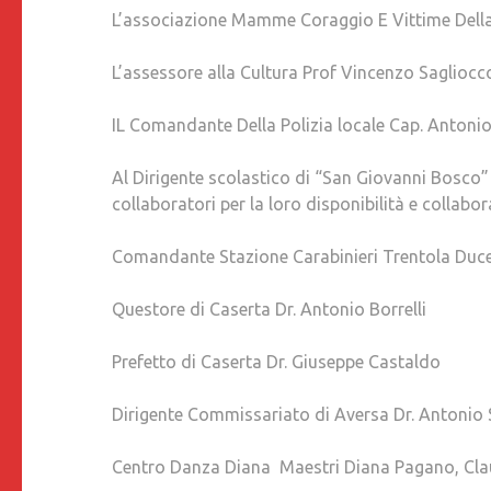
L’associazione Mamme Coraggio E Vittime Della
L’assessore alla Cultura Prof Vincenzo Sagliocc
IL Comandante Della Polizia locale Cap. Antonio
Al Dirigente scolastico di “San Giovanni Bosco” d
collaboratori per la loro disponibilità e collabo
Comandante Stazione Carabinieri Trentola Duc
Questore di Caserta Dr. Antonio Borrelli
Prefetto di Caserta Dr. Giuseppe Castaldo
Dirigente Commissariato di Aversa Dr. Antonio
Centro Danza Diana Maestri Diana Pagano, Claud