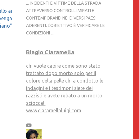
... INCIDENTI E VITTIME DELLA STRADA
ATTRAVERSO CONTROLLI MIRATI E
llo ai
CONTEMPORANEI NEI DIVERSI PAESI
 venga
ADERENTI. L'OBIETTIVO È VERIFICARE LE
liano”
CONDIZIONI ...
Biagio Ciaramella
chi vuole capire come sono stato
trattato dopo morto solo per il
colore della pelle chi a condotto le
indagini e i testimoni siete dei
razzisti e avete rubato a un morto
scioccali
www.ciaramellaluigi.com