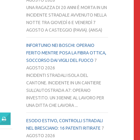
AGOSTO 2026
UNA RAGAZZA DI 20 ANNI È MORTA IN UN
INCIDENTE STRADALE AVVENUTO NELLA
NOTTE TRA GIOVEDÌ 6 E VENERDÌ 7
AGOSTO A CASTEGGIO (PAVIA). (ANSA)
INFORTUNIO NEI BOSCHI: OPERAIO
FERITO MENTRE POSA LA FIBRA OTTICA,
SOCCORSO DAI VIGILI DEL FUOCO
7
AGOSTO 2026
INCIDENTI STRADALI ISOLA DEL
CANTONE. INCIDENTE IN UN CANTIERE
SULL'AUTOSTRADA A7: OPERAIO
INVESTITO. UN 30ENNE AL LAVORO PER
UNA DITTA CHE LAVORA ...
ESODO ESTIVO, CONTROLLI STRADALI
NEL BRESCIANO: 16 PATENTI RITIRATE
7
AGOSTO 2026