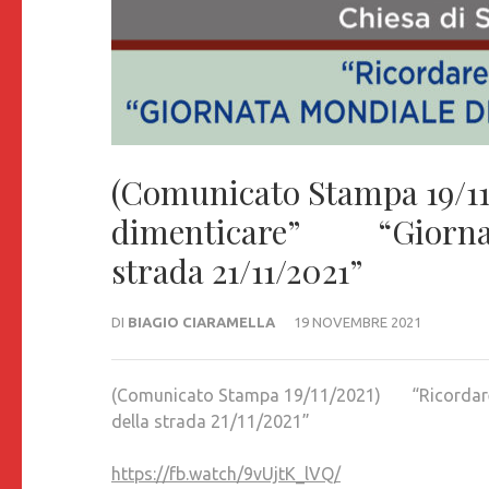
(Comunicato Stampa 19/1
dimenticare” “Giornata m
strada 21/11/2021”
DI
BIAGIO CIARAMELLA
19 NOVEMBRE 2021
(Comunicato Stampa 19/11/2021) “Ricordare 
della strada 21/11/2021”
https://fb.watch/9vUjtK_lVQ/