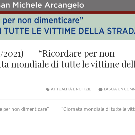
1/2021) “Ricordare per non
ondiale di tutte le vittime del
ATTUALITÀ E NOTIZIE
LASCIA UN COM
per non dimenticare” “Giornata mondiale di tutte le vit