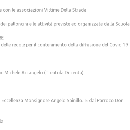
 con le associazioni Vittime Della Strada
ei palloncini e le attività previste ed organizzate dalla Scuola
RE
 delle regole per il contenimento della diffusione del Covid 19
an. Michele Arcangelo (Trentola Ducenta)
 Eccellenza Monsignore Angelo Spinillo. E dal Parroco Don
la