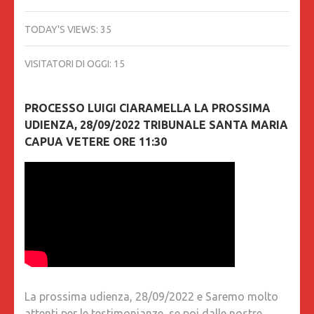
TODAY'S VIEWS:
35
VISITATORI DI OGGI:
15
PROCESSO LUIGI CIARAMELLA LA PROSSIMA
UDIENZA, 28/09/2022 TRIBUNALE SANTA MARIA
CAPUA VETERE ORE 11:30
La prossima udienza, 28/09/2022 e Saremo molto
attenti per le testimonianze, se poi dalle nostre