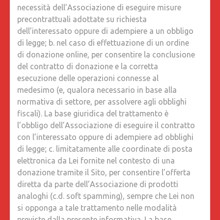
necessità dell’Associazione di eseguire misure
precontrattuali adottate su richiesta
dell’interessato oppure di adempiere a un obbligo
di legge; b. nel caso di effettuazione di un ordine
di donazione online, per consentire la conclusione
del contratto di donazione e la corretta
esecuzione delle operazioni connesse al
medesimo (e, qualora necessario in base alla
normativa di settore, per assolvere agli obblighi
fiscali). La base giuridica del trattamento è
l’obbligo dell’Associazione di eseguire il contratto
con l’interessato oppure di adempiere ad obblighi
di legge; c. limitatamente alle coordinate di posta
elettronica da Lei fornite nel contesto di una
donazione tramite il Sito, per consentire l’offerta
diretta da parte dell’Associazione di prodotti
analoghi (c.d. soft spamming), sempre che Lei non
si opponga a tale trattamento nelle modalità
previste dalla presente informativa. La base