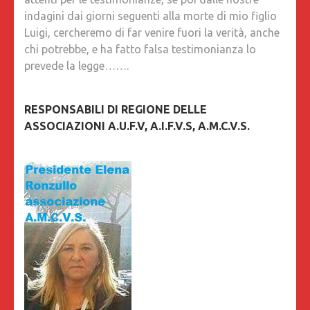
indagini dai giorni seguenti alla morte di mio figlio
Luigi, cercheremo di far venire fuori la verità, anche
chi potrebbe, e ha fatto falsa testimonianza lo
prevede la legge…….
RESPONSABILI DI REGIONE DELLE
ASSOCIAZIONI A.U.F.V, A.I.F.V.S, A.M.C.V.S.