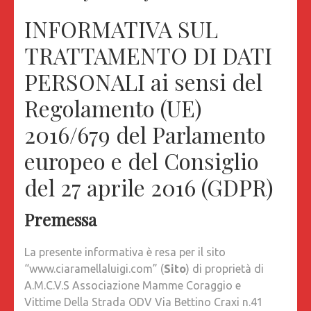
INFORMATIVA SUL
TRATTAMENTO DI DATI
PERSONALI ai sensi del
Regolamento (UE)
2016/679 del Parlamento
europeo e del Consiglio
del 27 aprile 2016 (GDPR)
Premessa
La presente informativa è resa per il sito
“www.ciaramellaluigi.com” (
Sito
) di proprietà di
A.M.C.V.S Associazione Mamme Coraggio e
Vittime Della Strada ODV Via Bettino Craxi n.41