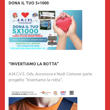
DONA IL TUO 5×1000
“INVERTIAMO LA ROTTA”
A.M.C.V.S. Odv, Assovoce e Nodi Comune: parte
progetto “Invertiamo la rotta”,